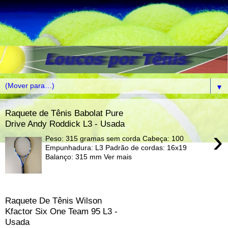
▼
Raquete de Tênis Babolat Pure
Drive Andy Roddick L3 - Usada
›
Peso: 315 gramas sem corda Cabeça: 100
Empunhadura: L3 Padrão de cordas: 16x19
Balanço: 315 mm Ver mais
Raquete De Tênis Wilson
Kfactor Six One Team 95 L3 -
Usada