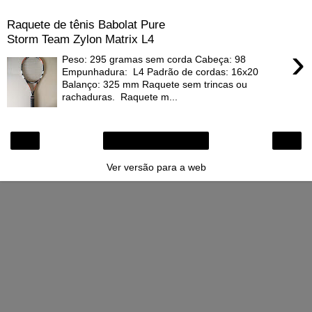
Raquete de tênis Babolat Pure
Storm Team Zylon Matrix L4
›
Peso: 295 gramas sem corda Cabeça: 98
Empunhadura: L4 Padrão de cordas: 16x20
Balanço: 325 mm Raquete sem trincas ou
rachaduras. Raquete m...
‹
›
Página inicial
Ver versão para a web