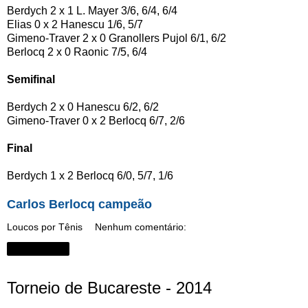
Berdych 2 x 1 L. Mayer 3/6, 6/4, 6/4
Elias 0 x 2 Hanescu 1/6, 5/7
Gimeno-Traver 2 x 0 Granollers Pujol 6/1, 6/2
Berlocq 2 x 0 Raonic 7/5, 6/4
Semifinal
Berdych 2 x 0 Hanescu 6/2, 6/2
Gimeno-Traver 0 x 2 Berlocq 6/7, 2/6
Final
Berdych 1 x 2 Berlocq 6/0, 5/7, 1/6
Carlos Berlocq campeão
Loucos por Tênis
Nenhum comentário:
Compartilhar
Torneio de Bucareste - 2014