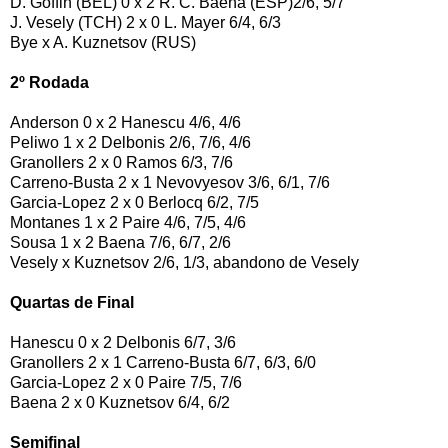
D. Goffin (BEL) 0 x 2 R. C. Baena (ESP)2/6, 5/7
J. Vesely (TCH) 2 x 0 L. Mayer 6/4, 6/3
Bye x A. Kuznetsov (RUS)
2º Rodada
Anderson 0 x 2 Hanescu 4/6, 4/6
Peliwo 1 x 2 Delbonis 2/6, 7/6, 4/6
Granollers 2 x 0 Ramos 6/3, 7/6
Carreno-Busta 2 x 1 Nevovyesov 3/6, 6/1, 7/6
Garcia-Lopez 2 x 0 Berlocq 6/2, 7/5
Montanes 1 x 2 Paire 4/6, 7/5, 4/6
Sousa 1 x 2 Baena 7/6, 6/7, 2/6
Vesely x Kuznetsov 2/6, 1/3, abandono de Vesely
Quartas de Final
Hanescu 0 x 2 Delbonis 6/7, 3/6
Granollers 2 x 1 Carreno-Busta 6/7, 6/3, 6/0
Garcia-Lopez 2 x 0 Paire 7/5, 7/6
Baena 2 x 0 Kuznetsov 6/4, 6/2
Semifinal