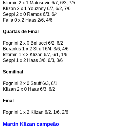
Istomin 2 x 1 Matosevic 6/7, 6/3, 7/5
Klizan 2 x 1 Youzhny 6/7, 6/2, 7/6
Seppi 2 x 0 Ramos 6/3, 6/4
Falla 0 x 2 Haas 2/6, 4/6
Quartas de Final
Fognini 2 x 0 Bellucci 6/2, 6/2
Berankis 1 x 2 Struff 6/4, 3/6, 4/6
Istomin 1 x 2 Klizan 6/7, 6/1, 1/6
Seppi 1 x 2 Haas 3/6, 6/3, 3/6
Semifinal
Fognini 2 x 0 Struff 6/3, 6/1
Klizan 2 x 0 Haas 6/3, 6/2
Final
Fognini 1 x 2 Klizan 6/2, 1/6, 2/6
Martin Klizan campeão