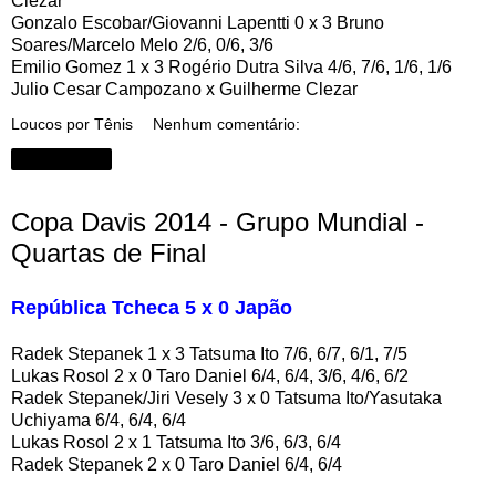
Clezar
Gonzalo Escobar/Giovanni Lapentti 0 x 3 Bruno
Soares/Marcelo Melo 2/6, 0/6, 3/6
Emilio Gomez 1 x 3 Rogério Dutra Silva 4/6, 7/6, 1/6, 1/6
Julio Cesar Campozano x Guilherme Clezar
Loucos por Tênis
Nenhum comentário:
Compartilhar
Copa Davis 2014 - Grupo Mundial -
Quartas de Final
República Tcheca 5 x 0 Japão
Radek Stepanek 1 x 3 Tatsuma Ito 7/6, 6/7, 6/1, 7/5
Lukas Rosol 2 x 0 Taro Daniel 6/4, 6/4, 3/6, 4/6, 6/2
Radek Stepanek/Jiri Vesely 3 x 0 Tatsuma Ito/Yasutaka
Uchiyama 6/4, 6/4, 6/4
Lukas Rosol 2 x 1 Tatsuma Ito 3/6, 6/3, 6/4
Radek Stepanek 2 x 0 Taro Daniel 6/4, 6/4