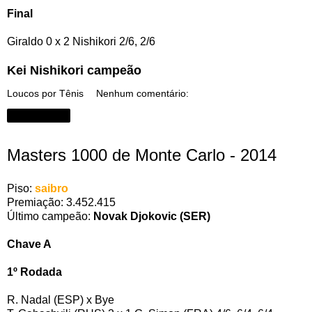
Final
Giraldo 0 x 2 Nishikori 2/6, 2/6
Kei Nishikori campeão
Loucos por Tênis
Nenhum comentário:
Compartilhar
Masters 1000 de Monte Carlo - 2014
Piso:
saibro
Premiação: 3.452.415
Último campeão:
Novak Djokovic (SER)
Chave A
1º Rodada
R. Nadal (ESP) x Bye