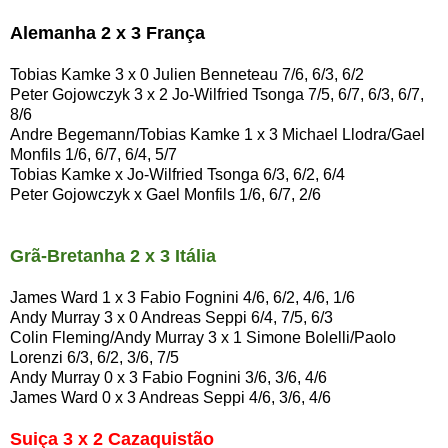
Alemanha 2 x 3 França
Tobias Kamke 3 x 0 Julien Benneteau 7/6, 6/3, 6/2
Peter Gojowczyk 3 x 2 Jo-Wilfried Tsonga 7/5, 6/7, 6/3, 6/7,
8/6
Andre Begemann/Tobias Kamke 1 x 3 Michael Llodra/Gael
Monfils 1/6, 6/7, 6/4, 5/7
Tobias Kamke x Jo-Wilfried Tsonga 6/3, 6/2, 6/4
Peter Gojowczyk x Gael Monfils 1/6, 6/7, 2/6
Grã-Bretanha 2 x 3 Itália
James Ward 1 x 3 Fabio Fognini 4/6, 6/2, 4/6, 1/6
Andy Murray 3 x 0 Andreas Seppi 6/4, 7/5, 6/3
Colin Fleming/Andy Murray 3 x 1 Simone Bolelli/Paolo
Lorenzi 6/3, 6/2, 3/6, 7/5
Andy Murray 0 x 3 Fabio Fognini 3/6, 3/6, 4/6
James Ward 0 x 3 Andreas Seppi 4/6, 3/6, 4/6
Suiça 3 x 2 Cazaquistão