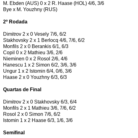
M. Ebden (AUS) 0 x 2 R. Haase (HOL) 4/6, 3/6
Bye x M. Youzhny (RUS)
2º Rodada
Dimitrov 2 x 0 Vesely 7/6, 6/2
Stakhovsky 2 x 1 Berlocq 4/6, 7/6, 6/2
Monfils 2 x 0 Berankis 6/1, 6/3
Copil 0 x 2 Mathieu 3/6, 2/6
Nieminen 0 x 2 Rosol 2/6, 4/6
Hanescu 1 x 2 Simon 6/2, 3/6, 3/6
Ungur 1 x 2 Istomin 6/4, 0/6, 3/6
Haase 2 x 0 Youzhny 6/3, 6/3
Quartas de Final
Dimitrov 2 x 0 Stakhovsky 6/3, 6/4
Monfils 2 x 1 Mathieu 3/6, 7/6, 6/2
Rosol 2 x 0 Simon 7/6, 6/2
Istomin 1 x 2 Haase 6/3, 1/6, 3/6
Semifinal