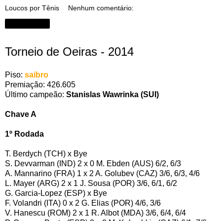
Loucos por Tênis
Nenhum comentário:
Compartilhar
Torneio de Oeiras - 2014
Piso:
saibro
Premiação: 426.605
Último campeão:
Stanislas Wawrinka (SUI)
Chave A
1º Rodada
T. Berdych (TCH) x Bye
S. Devvarman (IND) 2 x 0 M. Ebden (AUS) 6/2, 6/3
A. Mannarino (FRA) 1 x 2 A. Golubev (CAZ) 3/6, 6/3, 4/6
L. Mayer (ARG) 2 x 1 J. Sousa (POR) 3/6, 6/1, 6/2
G. Garcia-Lopez (ESP) x Bye
F. Volandri (ITA) 0 x 2 G. Elias (POR) 4/6, 3/6
V. Hanescu (ROM) 2 x 1 R. Albot (MDA) 3/6, 6/4, 6/4