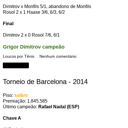
Dimitrov x Monfils 5/1, abandono de Monfils
Rosol 2 x 1 Haase 3/6, 6/3, 6/2
Final
Dimitrov 2 x 0 Rosol 7/6, 6/1
Grigor Dimitrov campeão
Loucos por Tênis
Nenhum comentário:
Compartilhar
Torneio de Barcelona - 2014
Piso:
saibro
Premiação: 1.845.585
Último campeão:
Rafael Nadal (ESP)
Chave A