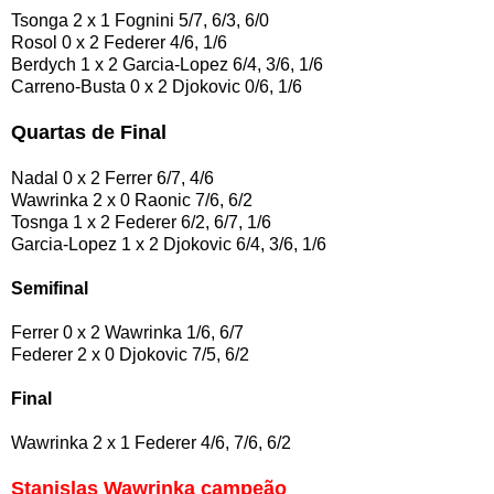
Tsonga 2 x 1 Fognini 5/7, 6/3, 6/0
Rosol 0 x 2 Federer 4/6, 1/6
Berdych 1 x 2 Garcia-Lopez 6/4, 3/6, 1/6
Carreno-Busta 0 x 2 Djokovic 0/6, 1/6
Quartas de Final
Nadal 0 x 2 Ferrer 6/7, 4/6
Wawrinka 2 x 0 Raonic 7/6, 6/2
Tosnga 1 x 2 Federer 6/2, 6/7, 1/6
Garcia-Lopez 1 x 2 Djokovic 6/4, 3/6, 1/6
Semifinal
Ferrer 0 x 2 Wawrinka 1/6, 6/7
Federer 2 x 0 Djokovic 7/5, 6/2
Final
Wawrinka 2 x 1 Federer 4/6, 7/6, 6/2
Stanislas Wawrinka campeão