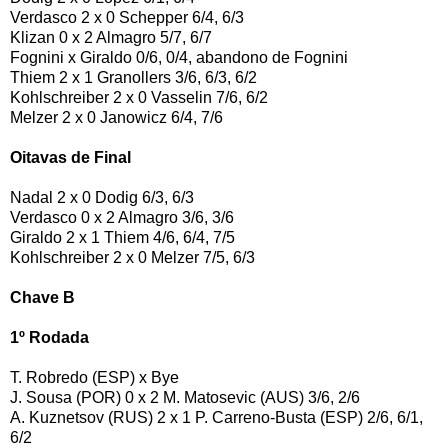
Verdasco 2 x 0 Schepper 6/4, 6/3
Klizan 0 x 2 Almagro 5/7, 6/7
Fognini x Giraldo 0/6, 0/4, abandono de Fognini
Thiem 2 x 1 Granollers 3/6, 6/3, 6/2
Kohlschreiber 2 x 0 Vasselin 7/6, 6/2
Melzer 2 x 0 Janowicz 6/4, 7/6
Oitavas de Final
Nadal 2 x 0 Dodig 6/3, 6/3
Verdasco 0 x 2 Almagro 3/6, 3/6
Giraldo 2 x 1 Thiem 4/6, 6/4, 7/5
Kohlschreiber 2 x 0 Melzer 7/5, 6/3
Chave B
1º Rodada
T. Robredo (ESP) x Bye
J. Sousa (POR) 0 x 2 M. Matosevic (AUS) 3/6, 2/6
A. Kuznetsov (RUS) 2 x 1 P. Carreno-Busta (ESP) 2/6, 6/1,
6/2