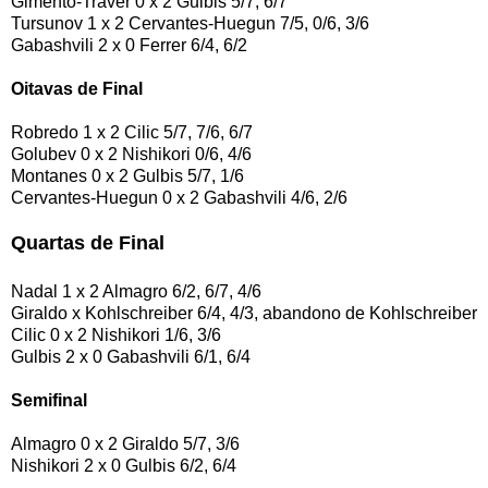
Gimento-Traver 0 x 2 Gulbis 5/7, 6/7
Tursunov 1 x 2 Cervantes-Huegun 7/5, 0/6, 3/6
Gabashvili 2 x 0 Ferrer 6/4, 6/2
Oitavas de Final
Robredo 1 x 2 Cilic 5/7, 7/6, 6/7
Golubev 0 x 2 Nishikori 0/6, 4/6
Montanes 0 x 2 Gulbis 5/7, 1/6
Cervantes-Huegun 0 x 2 Gabashvili 4/6, 2/6
Quartas de Final
Nadal 1 x 2 Almagro 6/2, 6/7, 4/6
Giraldo x Kohlschreiber 6/4, 4/3, abandono de Kohlschreiber
Cilic 0 x 2 Nishikori 1/6, 3/6
Gulbis 2 x 0 Gabashvili 6/1, 6/4
Semifinal
Almagro 0 x 2 Giraldo 5/7, 3/6
Nishikori 2 x 0 Gulbis 6/2, 6/4