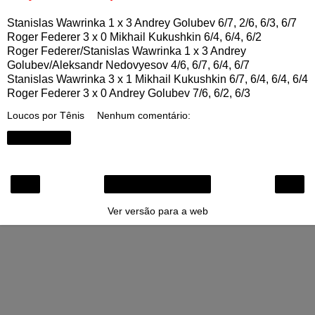
Stanislas Wawrinka 1 x 3 Andrey Golubev 6/7, 2/6, 6/3, 6/7
Roger Federer 3 x 0 Mikhail Kukushkin 6/4, 6/4, 6/2
Roger Federer/Stanislas Wawrinka 1 x 3 Andrey
Golubev/Aleksandr Nedovyesov 4/6, 6/7, 6/4, 6/7
Stanislas Wawrinka 3 x 1 Mikhail Kukushkin 6/7, 6/4, 6/4, 6/4
Roger Federer 3 x 0 Andrey Golubev 7/6, 6/2, 6/3
Loucos por Tênis
Nenhum comentário:
Compartilhar
‹
›
Página inicial
Ver versão para a web