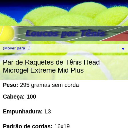
▼
Par de Raquetes de Tênis Head
Microgel Extreme Mid Plus
Peso:
295 gramas sem corda
Cabeça: 100
Empunhadura:
L3
Padrão de cordas:
16x19