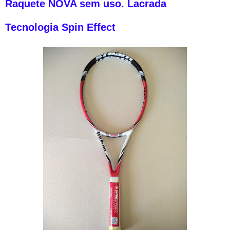
Raquete NOVA sem uso. Lacrada
Tecnologia Spin Effect