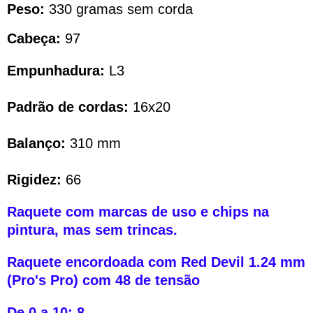
Peso:
330 gramas sem corda
Cabeça:
97
Empunhadura:
L3
Padrão de cordas:
16x20
Balanço:
310 mm
Rigidez:
66
Raquete com marcas de uso e chips na
pintura, mas sem trincas.
Raquete encordoada com Red Devil 1.24 mm
(Pro's Pro) com 48 de tensão
De 0 a 10: 8