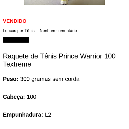
VENDIDO
Loucos por Tênis
Nenhum comentário:
Compartilhar
Raquete de Tênis Prince Warrior 100
Textreme
Peso:
300 gramas sem corda
Cabeça:
100
Empunhadura:
L2