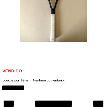
VENDIDO
Loucos por Tênis
Nenhum comentário:
Compartilhar
‹
›
Página inicial