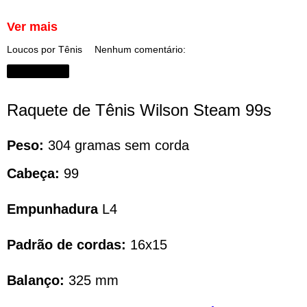
Ver mais
Loucos por Tênis
Nenhum comentário:
Compartilhar
Raquete de Tênis Wilson Steam 99s
Peso:
304 gramas sem corda
Cabeça:
99
Empunhadura
L4
Padrão de cordas:
16x15
Balanço:
325 mm