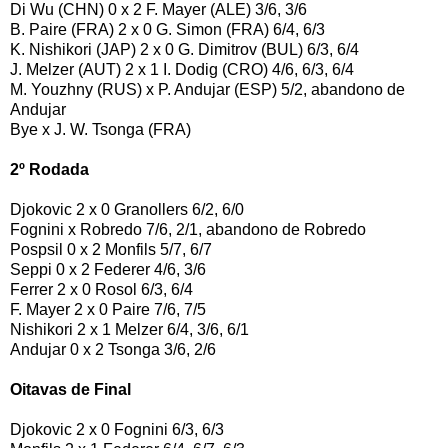
Di Wu (CHN) 0 x 2 F. Mayer (ALE) 3/6, 3/6
B. Paire (FRA) 2 x 0 G. Simon (FRA) 6/4, 6/3
K. Nishikori (JAP) 2 x 0 G. Dimitrov (BUL) 6/3, 6/4
J. Melzer (AUT) 2 x 1 I. Dodig (CRO) 4/6, 6/3, 6/4
M. Youzhny (RUS) x P. Andujar (ESP) 5/2, abandono de
Andujar
Bye x J. W. Tsonga (FRA)
2º Rodada
Djokovic 2 x 0 Granollers 6/2, 6/0
Fognini x Robredo 7/6, 2/1, abandono de Robredo
Pospsil 0 x 2 Monfils 5/7, 6/7
Seppi 0 x 2 Federer 4/6, 3/6
Ferrer 2 x 0 Rosol 6/3, 6/4
F. Mayer 2 x 0 Paire 7/6, 7/5
Nishikori 2 x 1 Melzer 6/4, 3/6, 6/1
Andujar 0 x 2 Tsonga 3/6, 2/6
Oitavas de Final
Djokovic 2 x 0 Fognini 6/3, 6/3