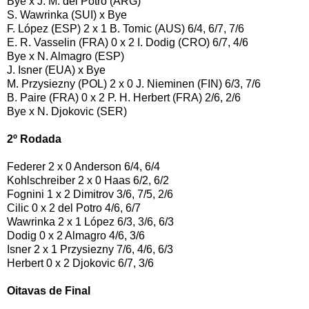
Bye x J. M. del Potro (ARG)
S. Wawrinka (SUI) x Bye
F. López (ESP) 2 x 1 B. Tomic (AUS) 6/4, 6/7, 7/6
E. R. Vasselin (FRA) 0 x 2 I. Dodig (CRO) 6/7, 4/6
Bye x N. Almagro (ESP)
J. Isner (EUA) x Bye
M. Przysiezny (POL) 2 x 0 J. Nieminen (FIN) 6/3, 7/6
B. Paire (FRA) 0 x 2 P. H. Herbert (FRA) 2/6, 2/6
Bye x N. Djokovic (SER)
2º Rodada
Federer 2 x 0 Anderson 6/4, 6/4
Kohlschreiber 2 x 0 Haas 6/2, 6/2
Fognini 1 x 2 Dimitrov 3/6, 7/5, 2/6
Cilic 0 x 2 del Potro 4/6, 6/7
Wawrinka 2 x 1 López 6/3, 3/6, 6/3
Dodig 0 x 2 Almagro 4/6, 3/6
Isner 2 x 1 Przysiezny 7/6, 4/6, 6/3
Herbert 0 x 2 Djokovic 6/7, 3/6
Oitavas de Final