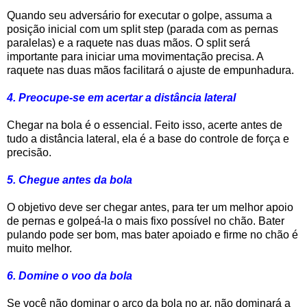
Quando seu adversário for executar o golpe, assuma a
posição inicial com um split step (parada com as pernas
paralelas) e a raquete nas duas mãos. O split será
importante para iniciar uma movimentação precisa. A
raquete nas duas mãos facilitará o ajuste de empunhadura.
4. Preocupe-se em acertar a distância lateral
Chegar na bola é o essencial. Feito isso, acerte antes de
tudo a distância lateral, ela é a base do controle de força e
precisão.
5. Chegue antes da bola
O objetivo deve ser chegar antes, para ter um melhor apoio
de pernas e golpeá-la o mais fixo possível no chão. Bater
pulando pode ser bom, mas bater apoiado e firme no chão é
muito melhor.
6. Domine o voo da bola
Se você não dominar o arco da bola no ar, não dominará a