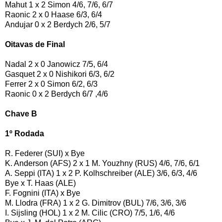
Mahut 1 x 2 Simon 4/6, 7/6, 6/7
Raonic 2 x 0 Haase 6/3, 6/4
Andujar 0 x 2 Berdych 2/6, 5/7
Oitavas de Final
Nadal 2 x 0 Janowicz 7/5, 6/4
Gasquet 2 x 0 Nishikori 6/3, 6/2
Ferrer 2 x 0 Simon 6/2, 6/3
Raonic 0 x 2 Berdych 6/7 ,4/6
Chave B
1º Rodada
R. Federer (SUI) x Bye
K. Anderson (AFS) 2 x 1 M. Youzhny (RUS) 4/6, 7/6, 6/1
A. Seppi (ITA) 1 x 2 P. Kolhschreiber (ALE) 3/6, 6/3, 4/6
Bye x T. Haas (ALE)
F. Fognini (ITA) x Bye
M. Llodra (FRA) 1 x 2 G. Dimitrov (BUL) 7/6, 3/6, 3/6
I. Sijsling (HOL) 1 x 2 M. Cilic (CRO) 7/5, 1/6, 4/6