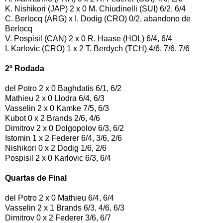
K. Nishikori (JAP) 2 x 0 M. Chiudinelli (SUI) 6/2, 6/4
C. Berlocq (ARG) x I. Dodig (CRO) 0/2, abandono de
Berlocq
V. Pospisil (CAN) 2 x 0 R. Haase (HOL) 6/4, 6/4
I. Karlovic (CRO) 1 x 2 T. Berdych (TCH) 4/6, 7/6, 7/6
2º Rodada
del Potro 2 x 0 Baghdatis 6/1, 6/2
Mathieu 2 x 0 Llodra 6/4, 6/3
Vasselin 2 x 0 Kamke 7/5, 6/3
Kubot 0 x 2 Brands 2/6, 4/6
Dimitrov 2 x 0 Dolgopolov 6/3, 6/2
Istomin 1 x 2 Federer 6/4, 3/6, 2/6
Nishikori 0 x 2 Dodig 1/6, 2/6
Pospisil 2 x 0 Karlovic 6/3, 6/4
Quartas de Final
del Potro 2 x 0 Mathieu 6/4, 6/4
Vasselin 2 x 1 Brands 6/3, 4/6, 6/3
Dimitrov 0 x 2 Federer 3/6, 6/7