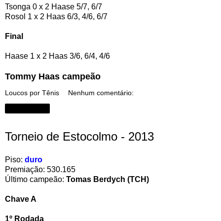
Tsonga 0 x 2 Haase 5/7, 6/7
Rosol 1 x 2 Haas 6/3, 4/6, 6/7
Final
Haase 1 x 2 Haas 3/6, 6/4, 4/6
Tommy Haas campeão
Loucos por Tênis
Nenhum comentário:
Compartilhar
Torneio de Estocolmo - 2013
Piso:
duro
Premiação: 530.165
Último campeão:
Tomas Berdych (TCH)
Chave A
1º Rodada