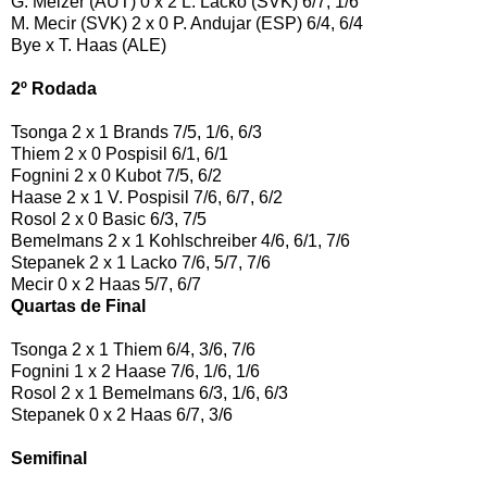
G. Melzer (AUT) 0 x 2 L. Lacko (SVK) 6/7, 1/6
M. Mecir (SVK) 2 x 0 P. Andujar (ESP) 6/4, 6/4
Bye x T. Haas (ALE)
2º Rodada
Tsonga 2 x 1 Brands 7/5, 1/6, 6/3
Thiem 2 x 0 Pospisil 6/1, 6/1
Fognini 2 x 0 Kubot 7/5, 6/2
Haase 2 x 1 V. Pospisil 7/6, 6/7, 6/2
Rosol 2 x 0 Basic 6/3, 7/5
Bemelmans 2 x 1 Kohlschreiber 4/6, 6/1, 7/6
Stepanek 2 x 1 Lacko 7/6, 5/7, 7/6
Mecir 0 x 2 Haas 5/7, 6/7
Quartas de Final
Tsonga 2 x 1 Thiem 6/4, 3/6, 7/6
Fognini 1 x 2 Haase 7/6, 1/6, 1/6
Rosol 2 x 1 Bemelmans 6/3, 1/6, 6/3
Stepanek 0 x 2 Haas 6/7, 3/6
Semifinal