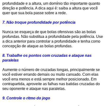
profundidade e a altura, um domínio tão importante quanto
direção e potência. A dica aqui é: saiba a altura que você
quer que sua bola passe sobre a rede.
7. Não troque profundidade por potência
Nunca se esqueça de que bolas ofensivas são as bolas
profundas. Não substitua a profundidade pela potência. Use
a dica anterior para controlar a profundidade e tenha como
concepção de ataque as bolas profundas.
8. Trabalhe os pontos com cruzadas e ataque nas
paralelas
Aumente o número de cruzadas longas, principalmente se
você estiver errando demais ou muito cansado. Com elas
você erra menos e está sempre melhor posicionado. Em
contrapartida, aproveite as falhas nas batidas cruzadas do
seu oponente e ataque nas paralelas.
9. Controle o ritmo do jogo