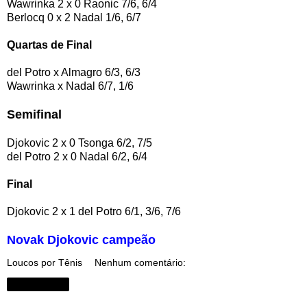
Wawrinka 2 x 0 Raonic 7/6, 6/4
Berlocq 0 x 2 Nadal 1/6, 6/7
Quartas de Final
del Potro x Almagro 6/3, 6/3
Wawrinka x Nadal 6/7, 1/6
Semifinal
Djokovic 2 x 0 Tsonga 6/2, 7/5
del Potro 2 x 0 Nadal 6/2, 6/4
Final
Djokovic 2 x 1 del Potro 6/1, 3/6, 7/6
Novak Djokovic campeão
Loucos por Tênis
Nenhum comentário:
Compartilhar