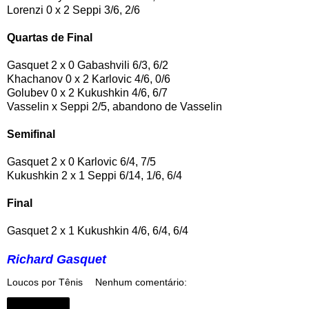
Lorenzi 0 x 2 Seppi 3/6, 2/6
Quartas de Final
Gasquet 2 x 0 Gabashvili 6/3, 6/2
Khachanov 0 x 2 Karlovic 4/6, 0/6
Golubev 0 x 2 Kukushkin 4/6, 6/7
Vasselin x Seppi 2/5, abandono de Vasselin
Semifinal
Gasquet 2 x 0 Karlovic 6/4, 7/5
Kukushkin 2 x 1 Seppi 6/14, 1/6, 6/4
Final
Gasquet 2 x 1 Kukushkin 4/6, 6/4, 6/4
Richard Gasquet
Loucos por Tênis
Nenhum comentário:
Compartilhar