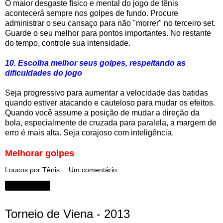
O maior desgaste físico e mental do jogo de tênis
acontecerá sempre nos golpes de fundo. Procure
administrar o seu cansaço para não "morrer" no terceiro set.
Guarde o seu melhor para pontos importantes. No restante
do tempo, controle sua intensidade.
10. Escolha melhor seus golpes, respeitando as
dificuldades do jogo
Seja progressivo para aumentar a velocidade das batidas
quando estiver atacando e cauteloso para mudar os efeitos.
Quando você assume a posição de mudar a direção da
bola, especialmente de cruzada para paralela, a margem de
erro é mais alta. Seja corajoso com inteligência.
Melhorar golpes
Loucos por Tênis
Um comentário:
Compartilhar
Torneio de Viena - 2013