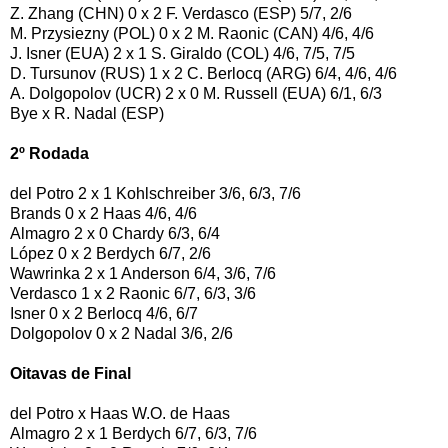
Z. Zhang (CHN) 0 x 2 F. Verdasco (ESP) 5/7, 2/6
M. Przysiezny (POL) 0 x 2 M. Raonic (CAN) 4/6, 4/6
J. Isner (EUA) 2 x 1 S. Giraldo (COL) 4/6, 7/5, 7/5
D. Tursunov (RUS) 1 x 2 C. Berlocq (ARG) 6/4, 4/6, 4/6
A. Dolgopolov (UCR) 2 x 0 M. Russell (EUA) 6/1, 6/3
Bye x R. Nadal (ESP)
2º Rodada
del Potro 2 x 1 Kohlschreiber 3/6, 6/3, 7/6
Brands 0 x 2 Haas 4/6, 4/6
Almagro 2 x 0 Chardy 6/3, 6/4
López 0 x 2 Berdych 6/7, 2/6
Wawrinka 2 x 1 Anderson 6/4, 3/6, 7/6
Verdasco 1 x 2 Raonic 6/7, 6/3, 3/6
Isner 0 x 2 Berlocq 4/6, 6/7
Dolgopolov 0 x 2 Nadal 3/6, 2/6
Oitavas de Final
del Potro x Haas W.O. de Haas
Almagro 2 x 1 Berdych 6/7, 6/3, 7/6