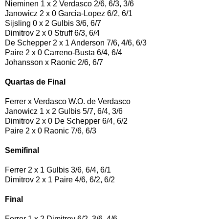
Nieminen 1 x 2 Verdasco 2/6, 6/3, 3/6
Janowicz 2 x 0 Garcia-Lopez 6/2, 6/1
Sijsling 0 x 2 Gulbis 3/6, 6/7
Dimitrov 2 x 0 Struff 6/3, 6/4
De Schepper 2 x 1 Anderson 7/6, 4/6, 6/3
Paire 2 x 0 Carreno-Busta 6/4, 6/4
Johansson x Raonic 2/6, 6/7
Quartas de Final
Ferrer x Verdasco W.O. de Verdasco
Janowicz 1 x 2 Gulbis 5/7, 6/4, 3/6
Dimitrov 2 x 0 De Schepper 6/4, 6/2
Paire 2 x 0 Raonic 7/6, 6/3
Semifinal
Ferrer 2 x 1 Gulbis 3/6, 6/4, 6/1
Dimitrov 2 x 1 Paire 4/6, 6/2, 6/2
Final
Ferrer 1 x 2 Dimitrov 6/2, 3/6, 4/6