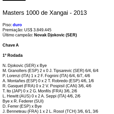
Masters 1000 de Xangai - 2013
Piso:
duro
Premiação: US$ 3.849.445
Último campeão:
Novak Djokovic (SER)
Chave A
1º Rodada
N. Djokovic (SER) x Bye
M. Granollers (ESP) 2 x 0 J. Tipsarevic (SER) 6/4, 6/4
P. Lorenzi (ITA) 1 x 2 F. Fognini (ITA) 6/4, 6/7, 4/6
A. Montañes (ESP) 0 x 2 T. Robredo (ESP) 4/6, 1/6
R. Gasquet (FRA) 0 x 2 V. Pospisil (CAN) 3/6, 4/6
T. Ito (JAP) 0 x 2 G. Monfils (FRA) 3/6, 2/6
L. Hewitt (AUS) 0 x 2 A. Seppi (ITA) 4/6, 2/6
Bye x R. Federer (SUI)
D. Ferrer (ESP) x Bye
J. Benneteau (FRA) 1 x 2 L. Rosol (TCH) 3/6, 6/1, 3/6