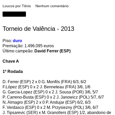
Loucos por Tênis
Nenhum comentário:
Compartilhar
Torneio de Valência - 2013
Piso:
duro
Premiação: 1.496.095 euros
Último campeão:
David Ferrer (ESP)
Chave A
1º Rodada
D. Ferrer (ESP) 2 x 0 G. Monfils (FRA) 6/3, 6/2
F.López (ESP) 0 x 2 J. Benneteau (FRA) 3/6, 1/6
G. Garcia-Lopez (ESP) 0 x 2 J. Sousa (POR) 3/6, 5/7
P. Carreno-Busta (ESP) 0 x 2 J. Janowicz (POL) 5/7, 6/7
N. Almagro (ESP) 2 x 0 P. Andujar (ESP) 6/2, 6/3
F. Verdasco (ESP) 0 x 2 M. Przysiezny (POL) 3/6, 6/7
J. Tipsarevic (SER) x M. Granollers (ESP) 1/2, abandono de