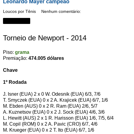
Leonardo Mayer campeão
Loucos por Tênis
Nenhum comentário:
Compartilhar
Torneio de Newport - 2014
Piso:
grama
Premiação:
474.005 dólares
Chave
1º Rodada
J. Isner (EUA) 2 x 0 W. Odesnik (EUA) 6/3, 7/6
T. Smyczek (EUA) 0 x 2 A. Krajicek (EUA) 6/7, 1/6
M. Ebden (AUS) 0 x 2 R. Ram (EUA) 2/6, 5/7
A. Kuznetsov (EUA) 0 x 2 J. Sock (EUA) 4/6, 3/6
L. Hewitt (AUS) 2 x 1 R. Harisson (EUA) 1/6, 7/5, 6/4
M. Copil (ROM) 0 x 2 A. Pavic (CRO) 6/7, 4/6
M. Krueger (EUA) 0 x 2 T. Ito (EUA) 6/7, 1/6