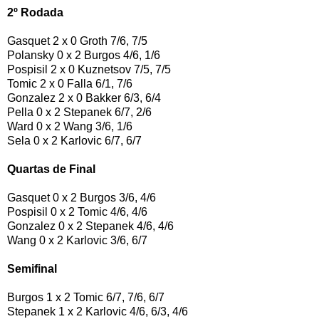
2º Rodada
Gasquet 2 x 0 Groth 7/6, 7/5
Polansky 0 x 2 Burgos 4/6, 1/6
Pospisil 2 x 0 Kuznetsov 7/5, 7/5
Tomic 2 x 0 Falla 6/1, 7/6
Gonzalez 2 x 0 Bakker 6/3, 6/4
Pella 0 x 2 Stepanek 6/7, 2/6
Ward 0 x 2 Wang 3/6, 1/6
Sela 0 x 2 Karlovic 6/7, 6/7
Quartas de Final
Gasquet 0 x 2 Burgos 3/6, 4/6
Pospisil 0 x 2 Tomic 4/6, 4/6
Gonzalez 0 x 2 Stepanek 4/6, 4/6
Wang 0 x 2 Karlovic 3/6, 6/7
Semifinal
Burgos 1 x 2 Tomic 6/7, 7/6, 6/7
Stepanek 1 x 2 Karlovic 4/6, 6/3, 4/6