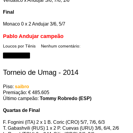
Verdasco x Andujar 3/6, 7/6, 1/6
Final
Monaco 0 x 2 Andujar 3/6, 5/7
Pablo Andujar campeão
Loucos por Tênis
Nenhum comentário:
Compartilhar
Torneio de Umag - 2014
Piso:
saibro
Premiação: € 485.605
Último campeão:
Tommy Robredo (ESP)
Quartas de Final
F. Fognini (ITA) 2 x 1 B. Coric (CRO) 5/7, 7/6, 6/3
T. Gabashvili (RUS) 1 x 2 P. Cuevas (URU) 3/6, 6/4, 2/6