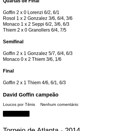
Quartas de Final
Goffin 2 x 0 Lorenzi 6/2, 6/1
Rosol 1 x 2 Gonzalez 3/6, 6/4, 3/6
Monaco 1 x 2 Seppi 6/2, 3/6, 6/3
Thiem 2 x 0 Granollers 6/4, 7/5
Semifinal
Goffin 2 x 1 Gonzalez 5/7, 6/4, 6/3
Monaco 0 x 2 Thiem 3/6, 1/6
Final
Goffin 2 x 1 Thiem 4/6, 6/1, 6/3
David Goffin campeão
Loucos por Tênis
Nenhum comentário:
Compartilhar
Torneio de Atlanta - 2014