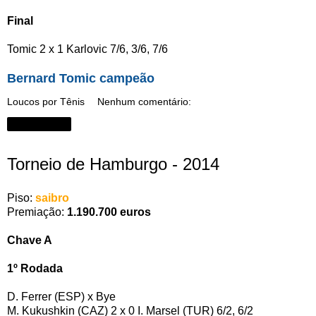
Final
Tomic 2 x 1 Karlovic 7/6, 3/6, 7/6
Bernard Tomic campeão
Loucos por Tênis
Nenhum comentário:
Compartilhar
Torneio de Hamburgo - 2014
Piso:
saibro
Premiação:
1.190.700 euros
Chave A
1º Rodada
D. Ferrer (ESP) x Bye
M. Kukushkin (CAZ) 2 x 0 I. Marsel (TUR) 6/2, 6/2