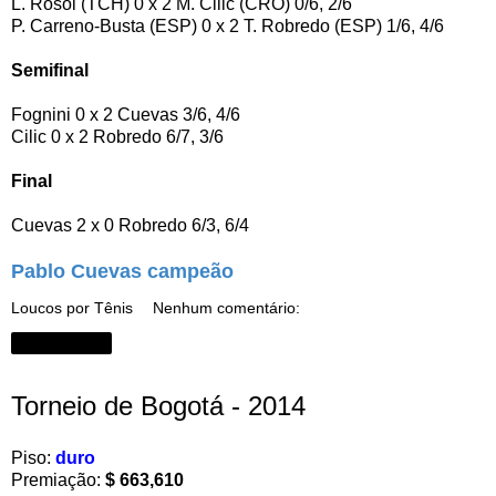
L. Rosol (TCH) 0 x 2 M. Cilic (CRO) 0/6, 2/6
P. Carreno-Busta (ESP) 0 x 2 T. Robredo (ESP) 1/6, 4/6
Semifinal
Fognini 0 x 2 Cuevas 3/6, 4/6
Cilic 0 x 2 Robredo 6/7, 3/6
Final
Cuevas 2 x 0 Robredo 6/3, 6/4
Pablo Cuevas campeão
Loucos por Tênis
Nenhum comentário:
Compartilhar
Torneio de Bogotá - 2014
Piso:
duro
Premiação:
$ 663,610