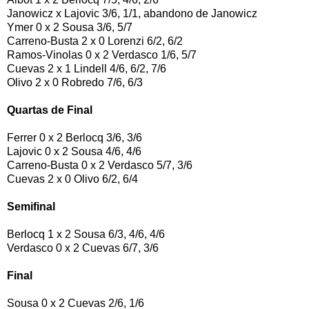
Janowicz x Lajovic 3/6, 1/1, abandono de Janowicz
Ymer 0 x 2 Sousa 3/6, 5/7
Carreno-Busta 2 x 0 Lorenzi 6/2, 6/2
Ramos-Vinolas 0 x 2 Verdasco 1/6, 5/7
Cuevas 2 x 1 Lindell 4/6, 6/2, 7/6
Olivo 2 x 0 Robredo 7/6, 6/3
Quartas de Final
Ferrer 0 x 2 Berlocq 3/6, 3/6
Lajovic 0 x 2 Sousa 4/6, 4/6
Carreno-Busta 0 x 2 Verdasco 5/7, 3/6
Cuevas 2 x 0 Olivo 6/2, 6/4
Semifinal
Berlocq 1 x 2 Sousa 6/3, 4/6, 4/6
Verdasco 0 x 2 Cuevas 6/7, 3/6
Final
Sousa 0 x 2 Cuevas 2/6, 1/6