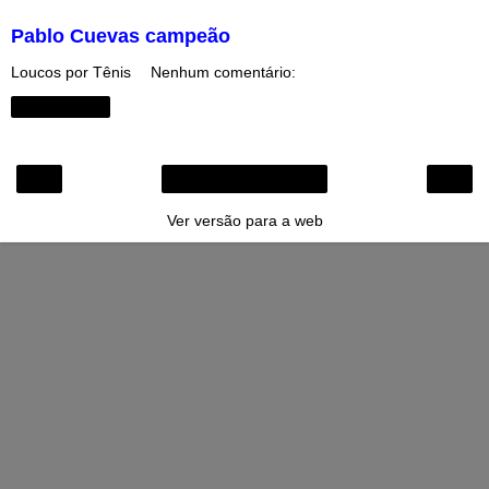
Pablo Cuevas campeão
Loucos por Tênis
Nenhum comentário:
Compartilhar
‹
›
Página inicial
Ver versão para a web