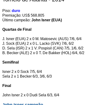
Piso:
duro
Premiação: US$ 568.805
Último campeão:
John Isner (EUA)
Quartas de Final
J. Isner (EUA) 2 x 0 M. Matosevic (AUS) 7/6, 6/4
J. Sock (EUA) 2 x 0 L. Lacko (SVK) 7/6, 6/2
D. Sela (ISR) 2 x 1 V. Pospisil (CAN) 7/5, 1/6, 6/2
B. Becker (ALE) 2 x 0 T. De Bakker (HOL) 6/4, 6/2
Semifinal
Isner 2 x 0 Sock 7/5, 6/4
Sela 2 x 1 Becker 6/3, 3/6, 6/3
Final
John Isner 2 x 0 Dudi Sela 6/3, 6/4
John Isner campeão