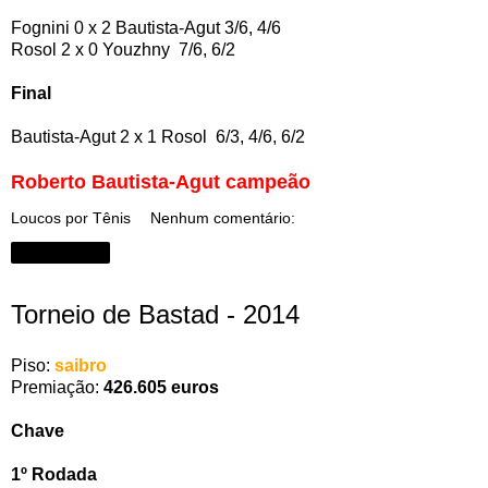
Fognini 0 x 2 Bautista-Agut 3/6, 4/6
Rosol 2 x 0 Youzhny 7/6, 6/2
Final
Bautista-Agut 2 x 1 Rosol 6/3, 4/6, 6/2
Roberto Bautista-Agut campeão
Loucos por Tênis
Nenhum comentário:
Compartilhar
Torneio de Bastad - 2014
Piso:
saibro
Premiação:
426.605 euros
Chave
1º Rodada