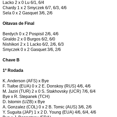
Lacko 2 x 0 Lu 6/1, 6/4
Chardy 1 x 2 Smyczek 6/7, 6/3, 4/6
Sela 0 x 2 Gasquet 3/6, 2/6
Oitavas de Final
Berdych 0 x 2 Pospisil 2/6, 4/6
Giraldo 2 x 0 Burgos 6/2, 6/0
Nishikori 2 x 1 Lacko 6/2, 2/6, 6/3
Smyczek 0 x 2 Gasquet 3/6, 2/6
Chave B
1º Rodada
K. Anderson (AFS) x Bye
F. Tiafoe (EUA) 0 x 2 E. Donskoy (RUS) 4/6, 4/6
M. Jaziri (TUR) 2 x 0 S. Stakhovsky (UCR) 7/6, 6/4
Bye x R. Stepanek (TCH)
D. Istomin (UZB) x Bye
A. Gonzalez (COL) 0 x 2 B. Tomic (AUS) 3/6, 2/6
Y. Suguita (JAP) 1 x 2 D. Young (EUA) 4/6, 6/4, 4/6