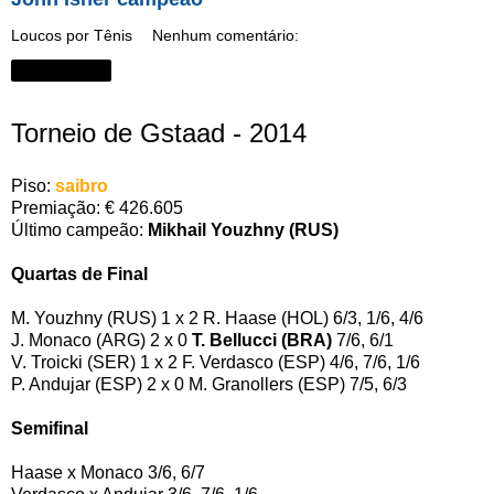
Loucos por Tênis
Nenhum comentário:
Compartilhar
Torneio de Gstaad - 2014
Piso:
saibro
Premiação: € 426.605
Último campeão:
Mikhail Youzhny (RUS)
Quartas de Final
M. Youzhny (RUS) 1 x 2 R. Haase (HOL) 6/3, 1/6, 4/6
J. Monaco (ARG) 2 x 0
T. Bellucci (BRA)
7/6, 6/1
V. Troicki (SER) 1 x 2 F. Verdasco (ESP) 4/6, 7/6, 1/6
P. Andujar (ESP) 2 x 0 M. Granollers (ESP) 7/5, 6/3
Semifinal
Haase x Monaco 3/6, 6/7