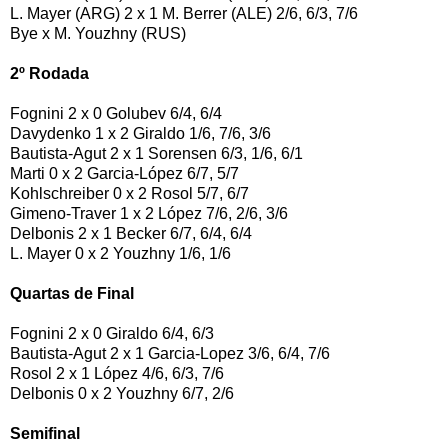
L. Mayer (ARG) 2 x 1 M. Berrer (ALE) 2/6, 6/3, 7/6
Bye x M. Youzhny (RUS)
2º Rodada
Fognini 2 x 0 Golubev 6/4, 6/4
Davydenko 1 x 2 Giraldo 1/6, 7/6, 3/6
Bautista-Agut 2 x 1 Sorensen 6/3, 1/6, 6/1
Marti 0 x 2 Garcia-López 6/7, 5/7
Kohlschreiber 0 x 2 Rosol 5/7, 6/7
Gimeno-Traver 1 x 2 López 7/6, 2/6, 3/6
Delbonis 2 x 1 Becker 6/7, 6/4, 6/4
L. Mayer 0 x 2 Youzhny 1/6, 1/6
Quartas de Final
Fognini 2 x 0 Giraldo 6/4, 6/3
Bautista-Agut 2 x 1 Garcia-Lopez 3/6, 6/4, 7/6
Rosol 2 x 1 López 4/6, 6/3, 7/6
Delbonis 0 x 2 Youzhny 6/7, 2/6
Semifinal