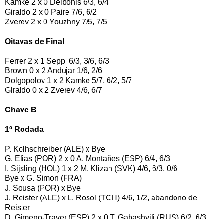
Kamke 2 x 0 Delbonis 6/3, 6/4
Giraldo 2 x 0 Paire 7/6, 6/2
Zverev 2 x 0 Youzhny 7/5, 7/5
Oitavas de Final
Ferrer 2 x 1 Seppi 6/3, 3/6, 6/3
Brown 0 x 2 Andujar 1/6, 2/6
Dolgopolov 1 x 2 Kamke 5/7, 6/2, 5/7
Giraldo 0 x 2 Zverev 4/6, 6/7
Chave B
1º Rodada
P. Kolhschreiber (ALE) x Bye
G. Elias (POR) 2 x 0 A. Montañes (ESP) 6/4, 6/3
I. Sijsling (HOL) 1 x 2 M. Klizan (SVK) 4/6, 6/3, 0/6
Bye x G. Simon (FRA)
J. Sousa (POR) x Bye
J. Reister (ALE) x L. Rosol (TCH) 4/6, 1/2, abandono de
Reister
D. Gimeno-Traver (ESP) 2 x 0 T. Gabashvili (RUS) 6/2, 6/3