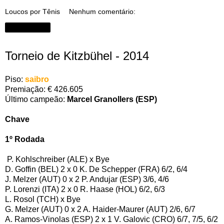
Loucos por Tênis
Nenhum comentário:
Compartilhar
Torneio de Kitzbühel - 2014
Piso:
saibro
Premiação: € 426.605
Último campeão:
Marcel Granollers (ESP)
Chave
1º Rodada
P. Kohlschreiber (ALE) x Bye
D. Goffin (BEL) 2 x 0 K. De Schepper (FRA) 6/2, 6/4
J. Melzer (AUT) 0 x 2 P. Andujar (ESP) 3/6, 4/6
P. Lorenzi (ITA) 2 x 0 R. Haase (HOL) 6/2, 6/3
L. Rosol (TCH) x Bye
G. Melzer (AUT) 0 x 2 A. Haider-Maurer (AUT) 2/6, 6/7
A. Ramos-Vinolas (ESP) 2 x 1 V. Galovic (CRO) 6/7, 7/5, 6/2