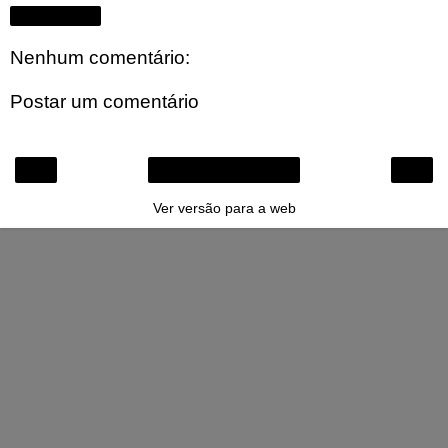
Compartilhar
Nenhum comentário:
Postar um comentário
‹
›
Página inicial
Ver versão para a web