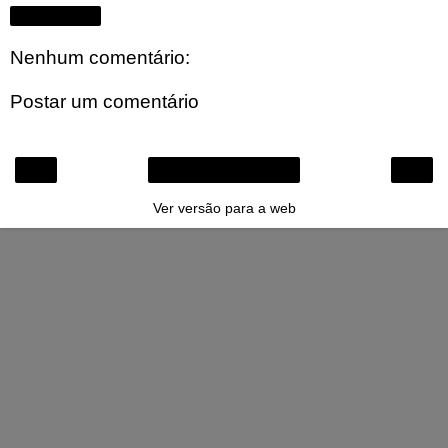
Compartilhar
Nenhum comentário:
Postar um comentário
‹
›
Página inicial
Ver versão para a web