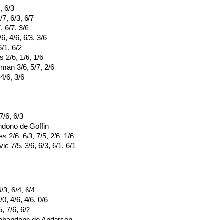
, 6/3
7, 6/3, 6/7
, 6/7, 3/6
6, 4/6, 6/3, 3/6
6/1, 6/2
 2/6, 1/6, 1/6
man 3/6, 5/7, 2/6
4/6, 3/6
7/6, 6/3
andono de Goffin
 2/6, 6/3, 7/5, 2/6, 1/6
 7/5, 3/6, 6/3, 6/1, 6/1
3, 6/4, 6/4
0, 4/6, 4/6, 0/6
, 7/6, 6/2
, abandono de Anderson