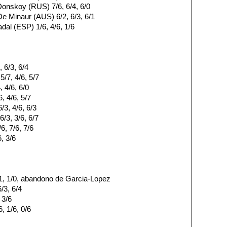
 Donskoy (RUS) 7/6, 6/4, 6/0
e Minaur (AUS) 6/2, 6/3, 6/1
dal (ESP) 1/6, 4/6, 1/6
, 6/3, 6/4
/7, 4/6, 5/7
, 4/6, 6/0
, 4/6, 5/7
/3, 4/6, 6/3
6/3, 3/6, 6/7
/6, 7/6, 7/6
, 3/6
1, 1/0, abandono de Garcia-Lopez
/3, 6/4
 3/6
6, 1/6, 0/6