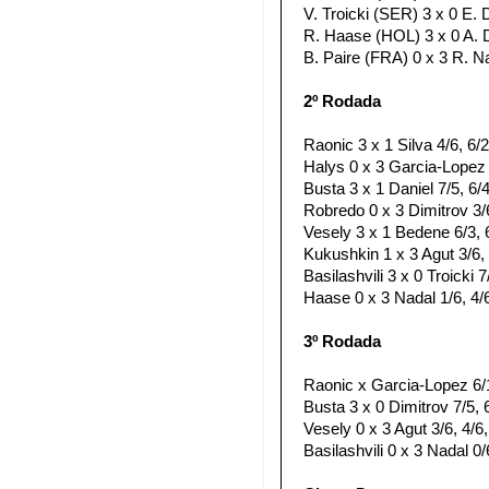
V. Troicki (SER) 3 x 0 E.
R. Haase (HOL) 3 x 0 A. D
B. Paire (FRA) 0 x 3 R. Na
2º Rodada
Raonic 3 x 1 Silva 4/6, 6/2
Halys 0 x 3 Garcia-Lopez 5
Busta 3 x 1 Daniel 7/5, 6/4
Robredo 0 x 3 Dimitrov 3/6
Vesely 3 x 1 Bedene 6/3, 6
Kukushkin 1 x 3 Agut 3/6, 
Basilashvili 3 x 0 Troicki 7
Haase 0 x 3 Nadal 1/6, 4/6
3º Rodada
Raonic x Garcia-Lopez 6/
Busta 3 x 0 Dimitrov 7/5, 6
Vesely 0 x 3 Agut 3/6, 4/6,
Basilashvili 0 x 3 Nadal 0/