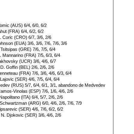
omic (AUS) 6/4, 6/0, 6/2
ahut (FRA) 6/4, 6/2, 6/2
 Coric (CRO) 6/7, 3/6, 2/6
ohnson (EUA) 3/6, 3/6, 7/6, 7/6, 3/6
 Tsitsipas (GRE) 7/6, 7/5, 6/4
. Mannarino (FRA) 7/5, 6/3, 6/4
takhovsky (UCR) 3/6, 4/6, 6/7
D. Goffin (BEL) 2/6, 2/6, 2/6
enneteau (FRA) 7/6, 3/6, 4/6, 6/3, 6/4
Lajovic (SER) 4/6, 7/5, 6/4, 6/4
edev (RUS) 5/7, 6/4, 6/1, 3/1, abandono de Medvedev
amos-Vinolas (ESP) 7/6, 1/6, 4/6, 2/6
apolitano (ITA) 6/4, 5/7, 2/6, 2/6
Schwartzman (ARG) 6/0, 4/6, 2/6, 7/6, 7/9
psarevic (SER) 4/6, 7/6, 6/2, 6/2
 N. Djokovic (SER) 3/6, 4/6, 2/6