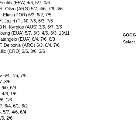
onfils (FRA) 4/6, 5/7, 0/6
. Olivo (ARG) 5/7, 4/6, 7/6, 4/6
Elias (POR) 6/3, 6/2, 7/5
 Jaziri (TUN) 7/6, 6/3, 7/6
3 N. Kyrgios (AUS) 3/6, 6/7, 3/6
oung (EUA) 5/7, 6/3, 4/6, 6/3, 13/11
GOOG
atangelo (EUA) 6/4, 7/6, 6/3
Select
. Delbonis (ARG) 6/3, 6/4, 7/6
ilic (CRO) 3/6, 3/6, 3/6
 6/4, 7/6, 7/5
7 ,3/6
 6/0, 6/4
 4/6, 1/6
6, 1/6
, 6/4, 6/1, 6/2
, 5/7, 4/6, 6/4
/6, 2/6