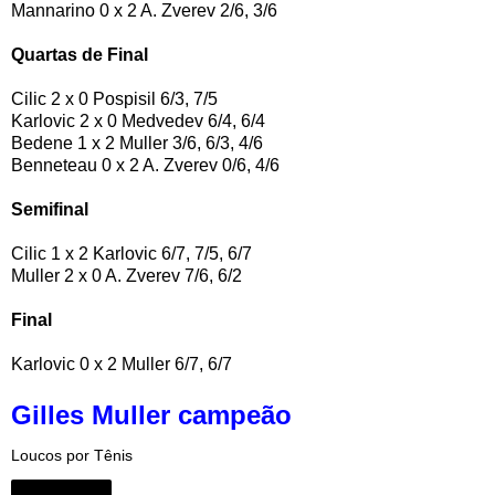
Mannarino 0 x 2 A. Zverev 2/6, 3/6
Quartas de Final
Cilic 2 x 0 Pospisil 6/3, 7/5
Karlovic 2 x 0 Medvedev 6/4, 6/4
Bedene 1 x 2 Muller 3/6, 6/3, 4/6
Benneteau 0 x 2 A. Zverev 0/6, 4/6
Semifinal
Cilic 1 x 2 Karlovic 6/7, 7/5, 6/7
Muller 2 x 0 A. Zverev 7/6, 6/2
Final
Karlovic 0 x 2 Muller 6/7, 6/7
Gilles Muller campeão
Loucos por Tênis
Compartilhar