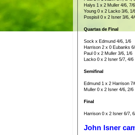
Halys 1 x 2 Muller 4/6, 7/6
Young 0 x 2 Lacko 3/6, 1/
Pospisil 0 x 2 Isner 3/6, 4/
Quartas de Final
Sock x Edmund 4/6, 1/6
Harrison 2 x 0 Eubanks 6/
Paul 0 x 2 Muller 3/6, 1/6
Lacko 0 x 2 Isner 5/7, 4/6
Semifinal
Edmund 1 x 2 Harrison 7/6
Muller 0 x 2 Isner 4/6, 2/6
Final
Harrison 0 x 2 Isner 6/7, 6
John Isner c