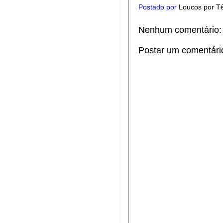
Postado por
Loucos por T
Nenhum comentário:
Postar um comentári