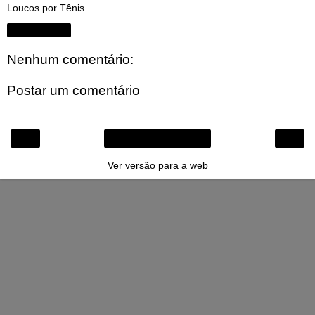
Loucos por Tênis
Compartilhar
Nenhum comentário:
Postar um comentário
‹
›
Página inicial
Ver versão para a web