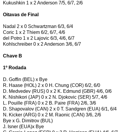
Kukushkin 1 x 2 Anderson 7/5, 6/7, 2/6
Oitavas de Final
Nadal 2 x 0 Schwartzman 6/3, 6/4
Coric 1 x 2 Thiem 6/2, 6/7, 4/6
del Potro 1 x 2 Lajovic 6/3, 4/6, 6/7
Kohlschreiber 0 x 2 Anderson 3/6, 6/7
Chave B
1º Rodada
D. Goffin (BEL) x Bye
R. Haase (HOL) 2 x 0 H. Chung (COR) 6/2, 6/0
D. Medvedev (RUS) 0 x 2 K. Edmund (GBR) 4/6, 0/6
K. Nishikori (JAP) 0 x 2 N. Djokovic (SER) 5/7, 4/6
L. Pouille (FRA) 0 x 2 B. Paire (FRA) 2/6, 3/6
D. Shapovalov (CAN) 2 x 0 T. Sandgren (EUA) 6/1, 6/4
N. Kicker (ARG) 0 x 2 M. Raonic (CAN) 3/6, 2/6
Bye x G. Dimitrov (BUL)
J. Isner (EUA)x Bye