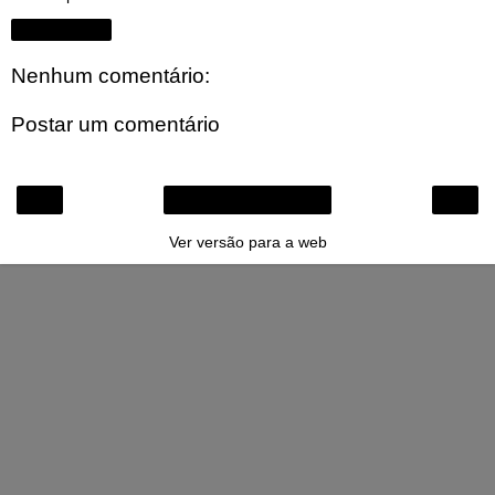
Compartilhar
Nenhum comentário:
Postar um comentário
‹
›
Página inicial
Ver versão para a web