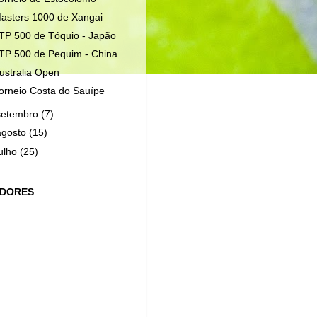
asters 1000 de Xangai
TP 500 de Tóquio - Japão
TP 500 de Pequim - China
ustralia Open
orneio Costa do Sauípe
setembro
(7)
agosto
(15)
julho
(25)
IDORES