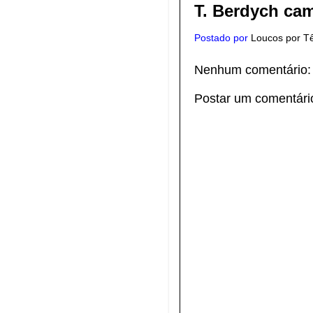
T. Berdych ca
Postado por
Loucos por T
Nenhum comentário:
Postar um comentári