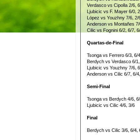
Verdasco vs Cipolla 2/6, 6
Ljubicic vs F. Mayer 6/0, 2
López vs Youzhny 7/6, 2/6
Anderson vs Montañes 7/6
Cilic vs Fognini 6/2, 6/7, 6
Quartas-de-Final
Tsonga vs Ferrero 6/3, 6/
Berdych vs Verdasco 6/1,
Ljubicic vs Youzhny 7/6, 6
Anderson vs Cilic 6/7, 6/4,
Semi-Final
Tsonga vs Berdych 4/6, 6/
Ljubicic vs Cilic 4/6, 3/6
Final
Berdych vs Cilic 3/6, 6/4, 